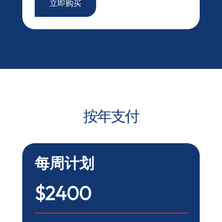
立即购买
按年支付
每周计划
$2400